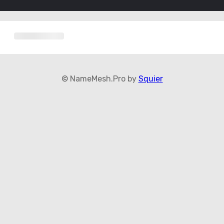
© NameMesh.Pro by
Squier