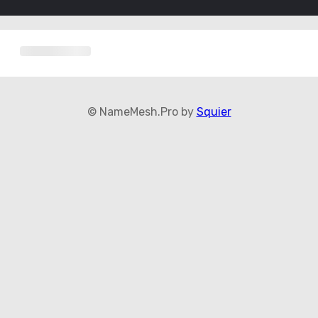
© NameMesh.Pro by
Squier