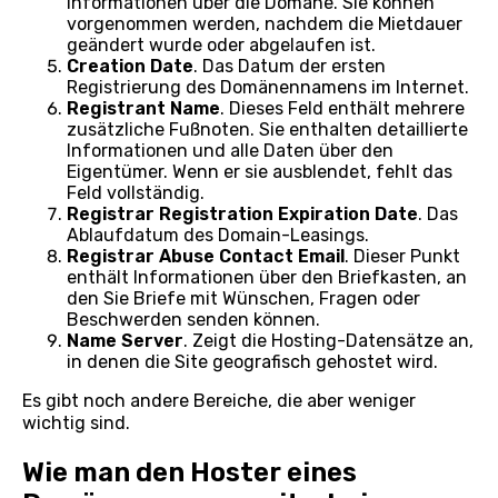
Informationen über die Domäne. Sie können
vorgenommen werden, nachdem die Mietdauer
geändert wurde oder abgelaufen ist.
Creation Date
. Das Datum der ersten
Registrierung des Domänennamens im Internet.
Registrant Name
. Dieses Feld enthält mehrere
zusätzliche Fußnoten. Sie enthalten detaillierte
Informationen und alle Daten über den
Eigentümer. Wenn er sie ausblendet, fehlt das
Feld vollständig.
Registrar Registration Expiration Date
. Das
Ablaufdatum des Domain-Leasings.
Registrar
Abuse
Contact
Email
. Dieser Punkt
enthält Informationen über den Briefkasten, an
den Sie Briefe mit Wünschen, Fragen oder
Beschwerden senden können.
Name Server
. Zeigt die Hosting-Datensätze an,
in denen die Site geografisch gehostet wird.
Es gibt noch andere Bereiche, die aber weniger
wichtig sind.
Wie man den Hoster eines