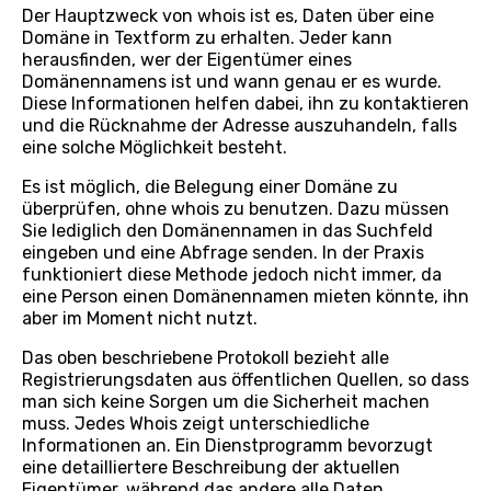
Der Hauptzweck von whois ist es, Daten über eine
Domäne in Textform zu erhalten. Jeder kann
herausfinden, wer der Eigentümer eines
Domänennamens ist und wann genau er es wurde.
Diese Informationen helfen dabei, ihn zu kontaktieren
und die Rücknahme der Adresse auszuhandeln, falls
eine solche Möglichkeit besteht.
Es ist möglich, die Belegung einer Domäne zu
überprüfen, ohne whois zu benutzen. Dazu müssen
Sie lediglich den Domänennamen in das Suchfeld
eingeben und eine Abfrage senden. In der Praxis
funktioniert diese Methode jedoch nicht immer, da
eine Person einen Domänennamen mieten könnte, ihn
aber im Moment nicht nutzt.
Das oben beschriebene Protokoll bezieht alle
Registrierungsdaten aus öffentlichen Quellen, so dass
man sich keine Sorgen um die Sicherheit machen
muss. Jedes Whois zeigt unterschiedliche
Informationen an. Ein Dienstprogramm bevorzugt
eine detailliertere Beschreibung der aktuellen
Eigentümer, während das andere alle Daten